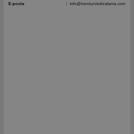
E-posta
:
info@iremturotokiralama.com