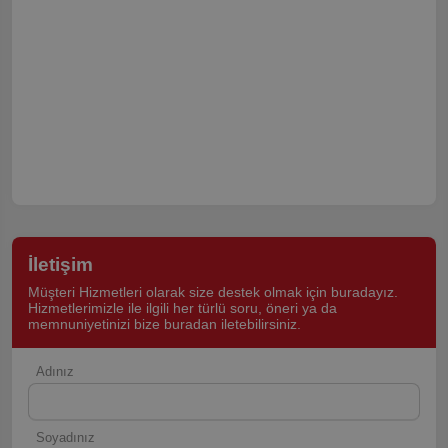
İletişim
Müşteri Hizmetleri olarak size destek olmak için buradayız.
Hizmetlerimizle ile ilgili her türlü soru, öneri ya da
memnuniyetinizi bize buradan iletebilirsiniz.
Adınız
Soyadınız