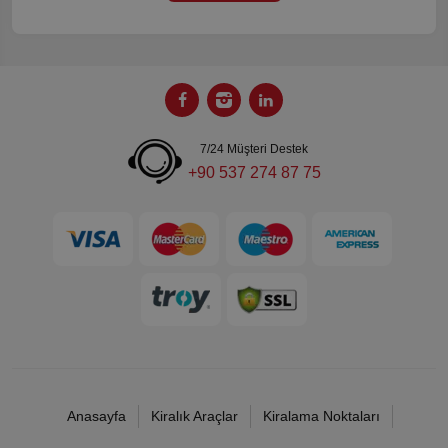
7/24 Müşteri Destek
+90 537 274 87 75
Anasayfa
Kiralık Araçlar
Kiralama Noktaları