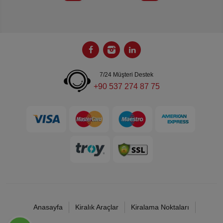
7/24 Müşteri Destek
+90 537 274 87 75
Anasayfa
Kiralık Araçlar
Kiralama Noktaları